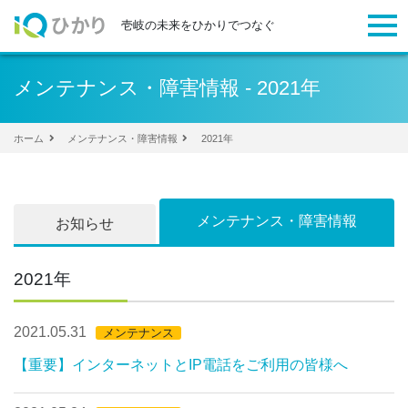
togg
壱岐の未来をひかりでつなぐ
メンテナンス・障害情報 - 2021年
ホーム
メンテナンス・障害情報
2021年
メンテナンス・障害情報
お知らせ
2021年
2021.05.31
メンテナンス
【重要】インターネットとIP電話をご利用の皆様へ